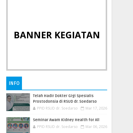
BANNER KEGIATAN
INFO
Telah Hadir Dokter Gigi Spesialis
Prostodonsia di RSUD dr. Soedarso
PPID RSUD dr. Soedarso
Mar 17, 2026
Seminar Awam Kidney Health for All
PPID RSUD dr. Soedarso
Mar 06, 2026