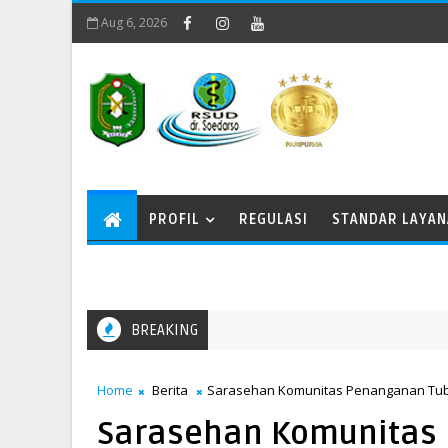
Aug 6, 2026
PROFIL
REGULASI
STANDAR LAYA
BREAKING
Memperingati Kenaikan Yesus Kristus
Home
Berita
Sarasehan Komunitas Penanganan Tuber
Sarasehan Komunitas 