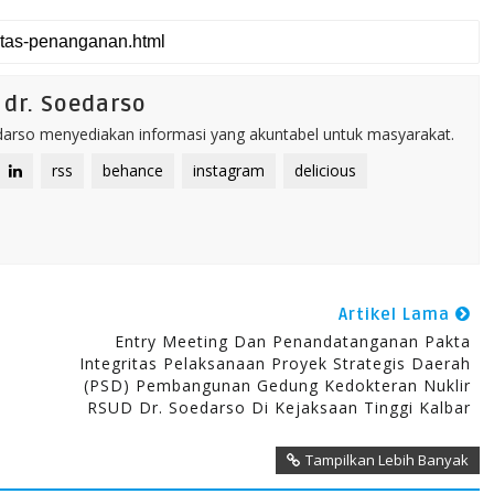
dr. Soedarso
rso menyediakan informasi yang akuntabel untuk masyarakat.
rss
behance
instagram
delicious
Artikel Lama
Entry Meeting Dan Penandatanganan Pakta
Integritas Pelaksanaan Proyek Strategis Daerah
(PSD) Pembangunan Gedung Kedokteran Nuklir
RSUD Dr. Soedarso Di Kejaksaan Tinggi Kalbar
Tampilkan Lebih Banyak