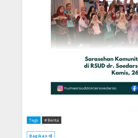
Tags
# Berita
Bagikan