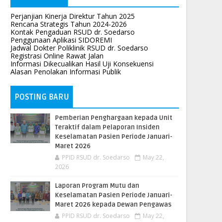
Perjanjian Kinerja Direktur Tahun 2025
Rencana Strategis Tahun 2024-2026
Kontak Pengaduan RSUD dr. Soedarso
Penggunaan Aplikasi SIDOREMI
Jadwal Dokter Poliklinik RSUD dr. Soedarso
Registrasi Online Rawat Jalan
Informasi Dikecualikan Hasil Uji Konsekuensi
Alasan Penolakan Informasi Publik
POSTING BARU
Pemberian Penghargaan kepada Unit
Teraktif dalam Pelaporan Insiden
Keselamatan Pasien Periode Januari-
Maret 2026
PPID RSUD dr. Soedarso
May 22,
2026
Laporan Program Mutu dan
Keselamatan Pasien Periode Januari-
Maret 2026 kepada Dewan Pengawas
PPID RSUD dr. Soedarso
May 22,