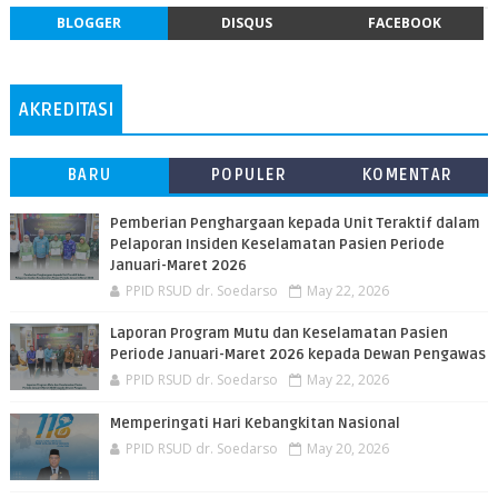
BLOGGER
DISQUS
FACEBOOK
AKREDITASI
BARU
POPULER
KOMENTAR
Pemberian Penghargaan kepada Unit Teraktif dalam
Pelaporan Insiden Keselamatan Pasien Periode
Januari-Maret 2026
PPID RSUD dr. Soedarso
May 22, 2026
Laporan Program Mutu dan Keselamatan Pasien
Periode Januari-Maret 2026 kepada Dewan Pengawas
PPID RSUD dr. Soedarso
May 22, 2026
Memperingati Hari Kebangkitan Nasional
PPID RSUD dr. Soedarso
May 20, 2026