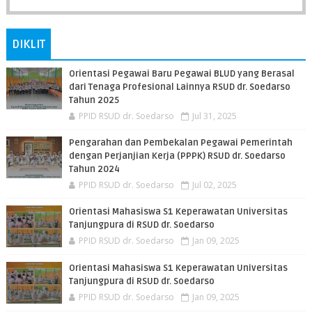
DIKLIT
Orientasi Pegawai Baru Pegawai BLUD yang Berasal
dari Tenaga Profesional Lainnya RSUD dr. Soedarso
Tahun 2025
PPID RSUD dr. Soedarso
Jul 31, 2025
Pengarahan dan Pembekalan Pegawai Pemerintah
dengan Perjanjian Kerja (PPPK) RSUD dr. Soedarso
Tahun 2024
PPID RSUD dr. Soedarso
Jul 02, 2025
Orientasi Mahasiswa S1 Keperawatan Universitas
Tanjungpura di RSUD dr. Soedarso
PPID RSUD dr. Soedarso
Jan 09, 2025
Orientasi Mahasiswa S1 Keperawatan Universitas
Tanjungpura di RSUD dr. Soedarso
PPID RSUD dr. Soedarso
Jan 09, 2025