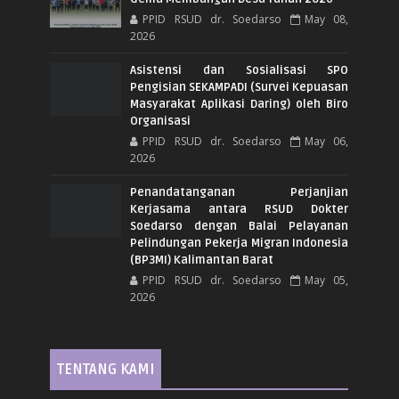
PPID RSUD dr. Soedarso
May 08,
2026
Asistensi dan Sosialisasi SPO
Pengisian SEKAMPADI (Survei Kepuasan
Masyarakat Aplikasi Daring) oleh Biro
Organisasi
PPID RSUD dr. Soedarso
May 06,
2026
Penandatanganan Perjanjian
Kerjasama antara RSUD Dokter
Soedarso dengan Balai Pelayanan
Pelindungan Pekerja Migran Indonesia
(BP3MI) Kalimantan Barat
PPID RSUD dr. Soedarso
May 05,
2026
TENTANG KAMI