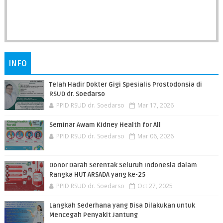
INFO
Telah Hadir Dokter Gigi Spesialis Prostodonsia di
RSUD dr. Soedarso
PPID RSUD dr. Soedarso
Mar 17, 2026
Seminar Awam Kidney Health for All
PPID RSUD dr. Soedarso
Mar 06, 2026
Donor Darah Serentak Seluruh Indonesia dalam
Rangka HUT ARSADA yang ke-25
PPID RSUD dr. Soedarso
Oct 27, 2025
Langkah Sederhana yang Bisa Dilakukan untuk
Mencegah Penyakit Jantung