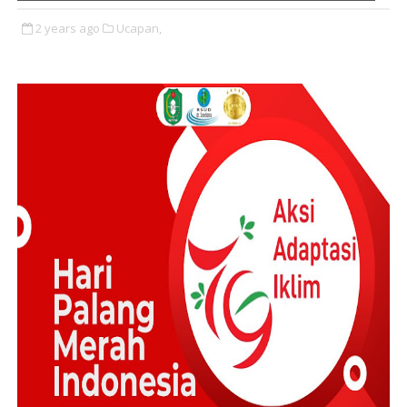
2 years ago
Ucapan,