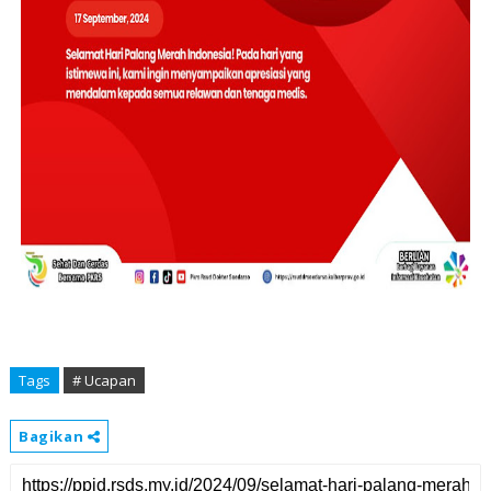
Tags
# Ucapan
Bagikan