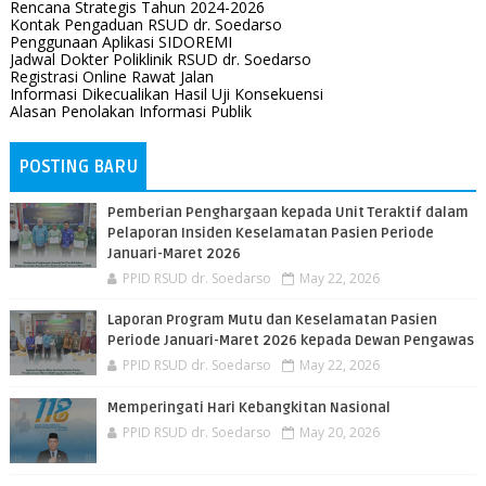
Rencana Strategis Tahun 2024-2026
Kontak Pengaduan RSUD dr. Soedarso
Penggunaan Aplikasi SIDOREMI
Jadwal Dokter Poliklinik RSUD dr. Soedarso
Registrasi Online Rawat Jalan
Informasi Dikecualikan Hasil Uji Konsekuensi
Alasan Penolakan Informasi Publik
POSTING BARU
Pemberian Penghargaan kepada Unit Teraktif dalam
Pelaporan Insiden Keselamatan Pasien Periode
Januari-Maret 2026
PPID RSUD dr. Soedarso
May 22, 2026
Laporan Program Mutu dan Keselamatan Pasien
Periode Januari-Maret 2026 kepada Dewan Pengawas
PPID RSUD dr. Soedarso
May 22, 2026
Memperingati Hari Kebangkitan Nasional
PPID RSUD dr. Soedarso
May 20, 2026