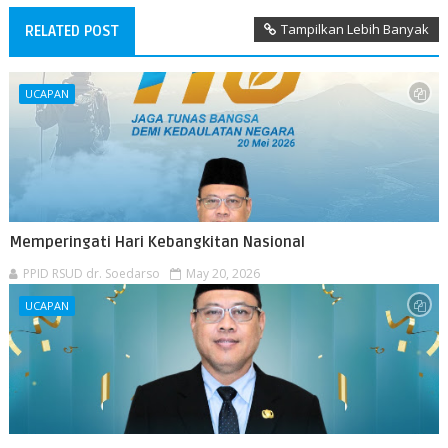
Tampilkan Lebih Banyak
RELATED POST
UCAPAN
Memperingati Hari Kebangkitan Nasional
PPID RSUD dr. Soedarso
May 20, 2026
UCAPAN