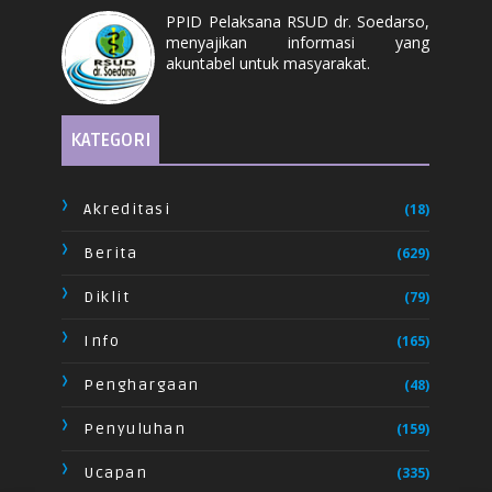
PPID Pelaksana RSUD dr. Soedarso,
menyajikan informasi yang
akuntabel untuk masyarakat.
KATEGORI
Akreditasi
(18)
Berita
(629)
Diklit
(79)
Info
(165)
Penghargaan
(48)
Penyuluhan
(159)
Ucapan
(335)