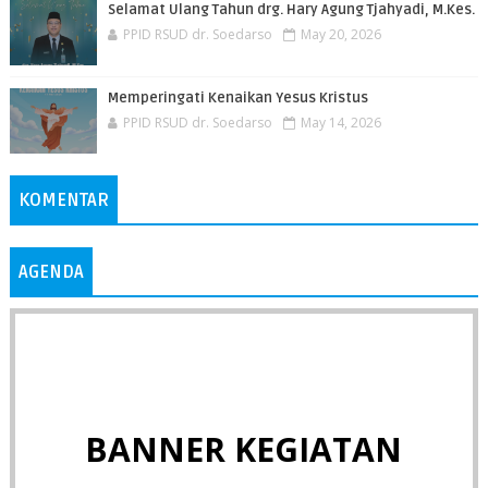
Selamat Ulang Tahun drg. Hary Agung Tjahyadi, M.Kes.
PPID RSUD dr. Soedarso
May 20, 2026
Memperingati Kenaikan Yesus Kristus
PPID RSUD dr. Soedarso
May 14, 2026
KOMENTAR
AGENDA
BANNER KEGIATAN