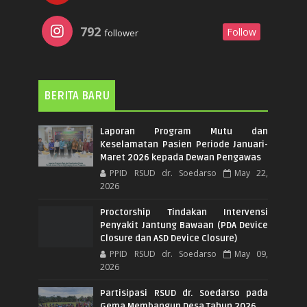
792
Follow
follower
BERITA BARU
Laporan Program Mutu dan
Keselamatan Pasien Periode Januari-
Maret 2026 kepada Dewan Pengawas
PPID RSUD dr. Soedarso
May 22,
2026
Proctorship Tindakan Intervensi
Penyakit Jantung Bawaan (PDA Device
Closure dan ASD Device Closure)
PPID RSUD dr. Soedarso
May 09,
2026
Partisipasi RSUD dr. Soedarso pada
Gema Membangun Desa Tahun 2026