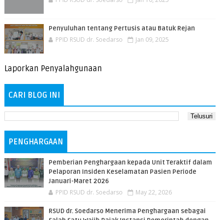
Penyuluhan tentang Pertusis atau Batuk Rejan
PPID RSUD dr. Soedarso
Jan 09, 2025
Laporkan Penyalahgunaan
CARI BLOG INI
PENGHARGAAN
Pemberian Penghargaan kepada Unit Teraktif dalam
Pelaporan Insiden Keselamatan Pasien Periode
Januari-Maret 2026
PPID RSUD dr. Soedarso
May 22, 2026
RSUD dr. Soedarso Menerima Penghargaan sebagai