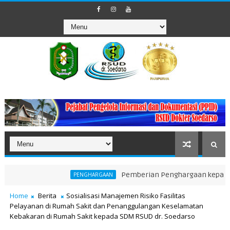
Pemberian Penghargaan kepada Unit Tera
PENGHARGAAN
Home
Berita
Sosialisasi Manajemen Risiko Fasilitas
Pelayanan di Rumah Sakit dan Penanggulangan Keselamatan
Kebakaran di Rumah Sakit kepada SDM RSUD dr. Soedarso