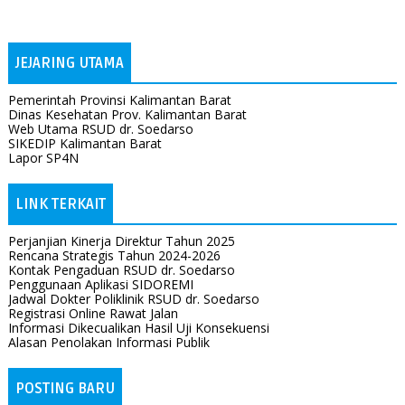
JEJARING UTAMA
Pemerintah Provinsi Kalimantan Barat
Dinas Kesehatan Prov. Kalimantan Barat
Web Utama RSUD dr. Soedarso
SIKEDIP Kalimantan Barat
Lapor SP4N
LINK TERKAIT
Perjanjian Kinerja Direktur Tahun 2025
Rencana Strategis Tahun 2024-2026
Kontak Pengaduan RSUD dr. Soedarso
Penggunaan Aplikasi SIDOREMI
Jadwal Dokter Poliklinik RSUD dr. Soedarso
Registrasi Online Rawat Jalan
Informasi Dikecualikan Hasil Uji Konsekuensi
Alasan Penolakan Informasi Publik
POSTING BARU