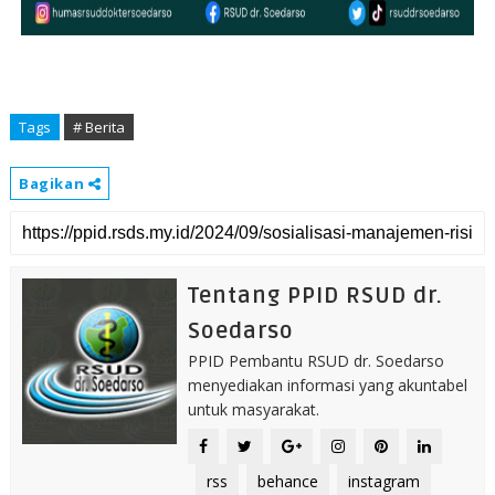
Tags
# Berita
Bagikan
Tentang PPID RSUD dr.
Soedarso
PPID Pembantu RSUD dr. Soedarso
menyediakan informasi yang akuntabel
untuk masyarakat.
rss
behance
instagram