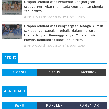
Ucapan Selamat atas Perolehan Penghargaan
sebagai Peringkat Enam pada Akuntabilitas Kinerja
Tahun 2025
PPID RSUD dr. Soedarso
Dec 15, 2025
Ucapan Selamat atas Penghargaan sebagai Rumah
Sakit dengan Capaian Terbaik I dalam Indikator
Utama Program Penanggulangan Tuberkulosis di
Provinsi Kalimantan Barat Tahun 2025
PPID RSUD dr. Soedarso
Dec 01, 2025
BERITA
BLOGGER
DISQUS
FACEBOOK
AKREDITASI
BARU
POPULER
KOMENTAR