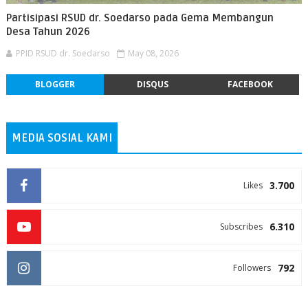
Partisipasi RSUD dr. Soedarso pada Gema Membangun
Desa Tahun 2026
PPID RSUD dr. Soedarso
May 08, 2026
BLOGGER
DISQUS
FACEBOOK
MEDIA SOSIAL KAMI
3.700
Likes
6.310
Subscribes
792
Followers