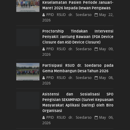
Keselamatan Pasien Periode Januari-
Maret 2026 kepada Dewan Pengawas
PPID RSUD dr. Soedarso
May 22,
2026
Proctorship Tindakan Intervensi
Penyakit Jantung Bawaan (PDA Device
Closure dan ASD Device Closure)
PPID RSUD dr. Soedarso
May 09,
2026
Partisipasi RSUD dr. Soedarso pada
Gema Membangun Desa Tahun 2026
PPID RSUD dr. Soedarso
May 08,
2026
Asistensi dan Sosialisasi SPO
Pengisian SEKAMPADI (Survei Kepuasan
Masyarakat Aplikasi Daring) oleh Biro
Organisasi
PPID RSUD dr. Soedarso
May 06,
2026