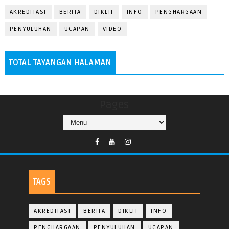
AKREDITASI
BERITA
DIKLIT
INFO
PENGHARGAAN
PENYULUHAN
UCAPAN
VIDEO
TOTAL TAYANGAN HALAMAN
Pages
TAGS
AKREDITASI
BERITA
DIKLIT
INFO
PENGHARGAAN
PENYULUHAN
UCAPAN