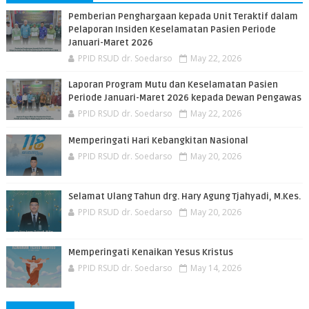
Pemberian Penghargaan kepada Unit Teraktif dalam
Pelaporan Insiden Keselamatan Pasien Periode
Januari-Maret 2026
PPID RSUD dr. Soedarso
May 22, 2026
Laporan Program Mutu dan Keselamatan Pasien
Periode Januari-Maret 2026 kepada Dewan Pengawas
PPID RSUD dr. Soedarso
May 22, 2026
Memperingati Hari Kebangkitan Nasional
PPID RSUD dr. Soedarso
May 20, 2026
Selamat Ulang Tahun drg. Hary Agung Tjahyadi, M.Kes.
PPID RSUD dr. Soedarso
May 20, 2026
Memperingati Kenaikan Yesus Kristus
PPID RSUD dr. Soedarso
May 14, 2026