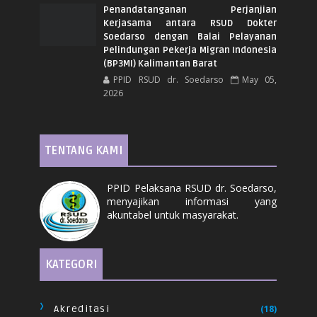
Penandatanganan Perjanjian
Kerjasama antara RSUD Dokter
Soedarso dengan Balai Pelayanan
Pelindungan Pekerja Migran Indonesia
(BP3MI) Kalimantan Barat
PPID RSUD dr. Soedarso
May 05,
2026
TENTANG KAMI
PPID Pelaksana RSUD dr. Soedarso,
menyajikan informasi yang
akuntabel untuk masyarakat.
KATEGORI
Akreditasi
(18)