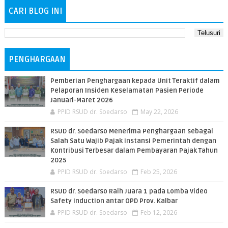
CARI BLOG INI
PENGHARGAAN
Pemberian Penghargaan kepada Unit Teraktif dalam
Pelaporan Insiden Keselamatan Pasien Periode
Januari-Maret 2026
PPID RSUD dr. Soedarso
May 22, 2026
RSUD dr. Soedarso Menerima Penghargaan sebagai
Salah Satu Wajib Pajak Instansi Pemerintah dengan
Kontribusi Terbesar dalam Pembayaran Pajak Tahun
2025
PPID RSUD dr. Soedarso
Feb 25, 2026
RSUD dr. Soedarso Raih Juara 1 pada Lomba Video
Safety Induction antar OPD Prov. Kalbar
PPID RSUD dr. Soedarso
Feb 12, 2026