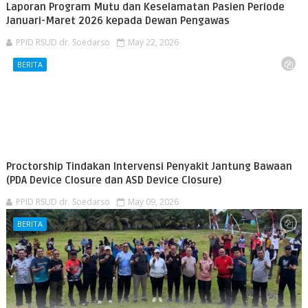
Laporan Program Mutu dan Keselamatan Pasien Periode
Januari-Maret 2026 kepada Dewan Pengawas
PPID RSUD dr. Soedarso
May 22, 2026
BERITA
Proctorship Tindakan Intervensi Penyakit Jantung Bawaan
(PDA Device Closure dan ASD Device Closure)
PPID RSUD dr. Soedarso
May 09, 2026
BERITA