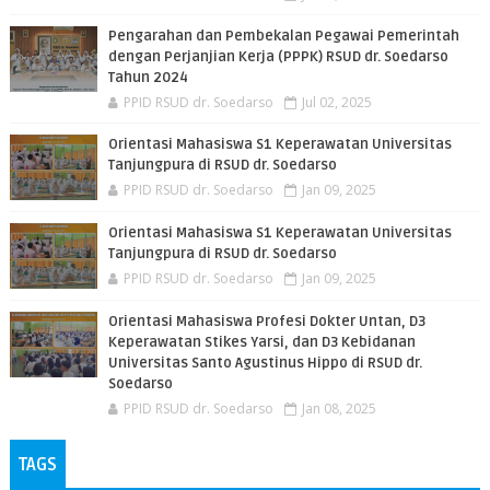
Pengarahan dan Pembekalan Pegawai Pemerintah
dengan Perjanjian Kerja (PPPK) RSUD dr. Soedarso
Tahun 2024
PPID RSUD dr. Soedarso
Jul 02, 2025
Orientasi Mahasiswa S1 Keperawatan Universitas
Tanjungpura di RSUD dr. Soedarso
PPID RSUD dr. Soedarso
Jan 09, 2025
Orientasi Mahasiswa S1 Keperawatan Universitas
Tanjungpura di RSUD dr. Soedarso
PPID RSUD dr. Soedarso
Jan 09, 2025
Orientasi Mahasiswa Profesi Dokter Untan, D3
Keperawatan Stikes Yarsi, dan D3 Kebidanan
Universitas Santo Agustinus Hippo di RSUD dr.
Soedarso
PPID RSUD dr. Soedarso
Jan 08, 2025
TAGS