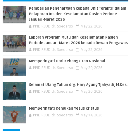
Pemberian Penghargaan kepada Unit Teraktif dalam
Pelaporan Insiden Keselamatan Pasien Periode
Januari-Maret 2026
PPID RSUD dr. Soedarso
May 22, 2026
Laporan Program Mutu dan Keselamatan Pasien
Periode Januari-Maret 2026 kepada Dewan Pengawas
PPID RSUD dr. Soedarso
May 22, 2026
Memperingati Hari Kebangkitan Nasional
PPID RSUD dr. Soedarso
May 20, 2026
Selamat Ulang Tahun drg. Hary Agung Tjahyadi, M.Kes.
PPID RSUD dr. Soedarso
May 20, 2026
Memperingati Kenaikan Yesus Kristus
PPID RSUD dr. Soedarso
May 14, 2026