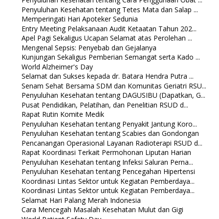
Penyuluhan Kesehatan tentang Tetes Mata dan Salap ...
Memperingati Hari Apoteker Sedunia
Entry Meeting Pelaksanaan Audit Ketaatan Tahun 202...
Apel Pagi Sekaligus Ucapan Selamat atas Perolehan ...
Mengenal Sepsis: Penyebab dan Gejalanya
Kunjungan Sekaligus Pemberian Semangat serta Kado ...
World Alzheimer's Day
Selamat dan Sukses kepada dr. Batara Hendra Putra ...
Senam Sehat Bersama SDM dan Komunitas Geriatri RSU...
Penyuluhan Kesehatan tentang DAGUSIBU (Dapatkan, G...
Pusat Pendidikan, Pelatihan, dan Penelitian RSUD d...
Rapat Rutin Komite Medik
Penyuluhan Kesehatan tentang Penyakit Jantung Koro...
Penyuluhan Kesehatan tentang Scabies dan Gondongan
Pencanangan Operasional Layanan Radioterapi RSUD d...
Rapat Koordinasi Terkait Permohonan Liputan Harian
Penyuluhan Kesehatan tentang Infeksi Saluran Perna...
Penyuluhan Kesehatan tentang Pencegahan Hipertensi
Koordinasi Lintas Sektor untuk Kegiatan Pemberdaya...
Koordinasi Lintas Sektor untuk Kegiatan Pemberdaya...
Selamat Hari Palang Merah Indonesia
Cara Mencegah Masalah Kesehatan Mulut dan Gigi