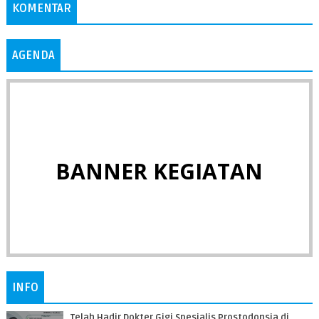
KOMENTAR
AGENDA
BANNER KEGIATAN
INFO
Telah Hadir Dokter Gigi Spesialis Prostodonsia di