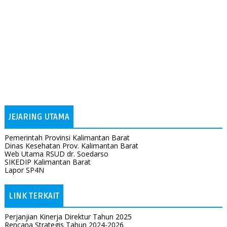
JEJARING UTAMA
Pemerintah Provinsi Kalimantan Barat
Dinas Kesehatan Prov. Kalimantan Barat
Web Utama RSUD dr. Soedarso
SIKEDIP Kalimantan Barat
Lapor SP4N
LINK TERKAIT
Perjanjian Kinerja Direktur Tahun 2025
Rencana Strategis Tahun 2024-2026