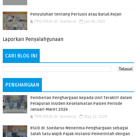
Penyuluhan tentang Pertusis atau Batuk Rejan
PPID RSUD dr. Soedarso
Jan 09, 2025
Laporkan Penyalahgunaan
CARI BLOG INI
PENGHARGAAN
Pemberian Penghargaan kepada Unit Teraktif dalam
Pelaporan Insiden Keselamatan Pasien Periode
Januari-Maret 2026
PPID RSUD dr. Soedarso
May 22, 2026
RSUD dr. Soedarso Menerima Penghargaan sebagai
Salah Satu Wajib Pajak Instansi Pemerintah dengan