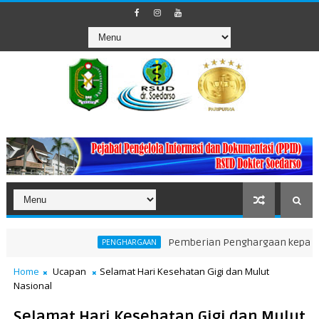
Pemberian Penghargaan kepada Unit Ter
PENGHARGAAN
Home
Ucapan
Selamat Hari Kesehatan Gigi dan Mulut
Nasional
Selamat Hari Kesehatan Gigi dan Mulut