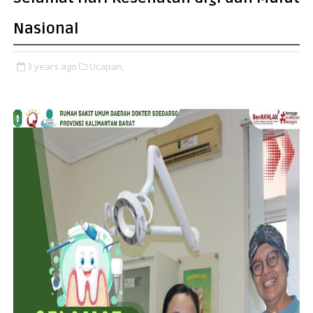
Nasional
3 years ago
Ucapan,