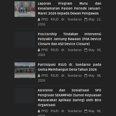
Laporan Program Mutu dan
Keselamatan Pasien Periode Januari-
Maret 2026 kepada Dewan Pengawas
PPID RSUD dr. Soedarso
May 22,
2026
Proctorship Tindakan Intervensi
Penyakit Jantung Bawaan (PDA Device
Closure dan ASD Device Closure)
PPID RSUD dr. Soedarso
May 09,
2026
Partisipasi RSUD dr. Soedarso pada
Gema Membangun Desa Tahun 2026
PPID RSUD dr. Soedarso
May 08,
2026
Asistensi dan Sosialisasi SPO
Pengisian SEKAMPADI (Survei Kepuasan
Masyarakat Aplikasi Daring) oleh Biro
Organisasi
PPID RSUD dr. Soedarso
May 06,
2026