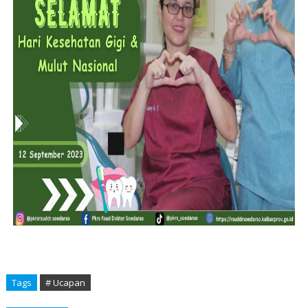
Tags
# Ucapan