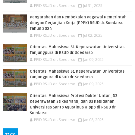
PPID RSUD dr. Soedarso
Jul 31, 2025
Pengarahan dan Pembekalan Pegawai Pemerintah
dengan Perjanjian Kerja (PPPK) RSUD dr. Soedarso
Tahun 2024
PPID RSUD dr. Soedarso
Jul 02, 2025
Orientasi Mahasiswa S1 Keperawatan Universitas
Tanjungpura di RSUD dr. Soedarso
PPID RSUD dr. Soedarso
Jan 09, 2025
Orientasi Mahasiswa S1 Keperawatan Universitas
Tanjungpura di RSUD dr. Soedarso
PPID RSUD dr. Soedarso
Jan 09, 2025
Orientasi Mahasiswa Profesi Dokter Untan, D3
Keperawatan Stikes Yarsi, dan D3 Kebidanan
Universitas Santo Agustinus Hippo di RSUD dr.
Soedarso
PPID RSUD dr. Soedarso
Jan 08, 2025