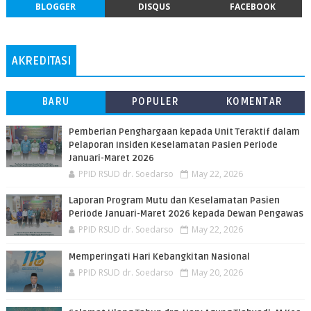
BLOGGER
DISQUS
FACEBOOK
AKREDITASI
BARU
POPULER
KOMENTAR
Pemberian Penghargaan kepada Unit Teraktif dalam
Pelaporan Insiden Keselamatan Pasien Periode
Januari-Maret 2026
PPID RSUD dr. Soedarso
May 22, 2026
Laporan Program Mutu dan Keselamatan Pasien
Periode Januari-Maret 2026 kepada Dewan Pengawas
PPID RSUD dr. Soedarso
May 22, 2026
Memperingati Hari Kebangkitan Nasional
PPID RSUD dr. Soedarso
May 20, 2026