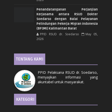
Penandatanganan Perjanjian
Kerjasama antara RSUD Dokter
Soedarso dengan Balai Pelayanan
Pelindungan Pekerja Migran Indonesia
(BP3MI) Kalimantan Barat
PPID RSUD dr. Soedarso
May 05,
2026
TENTANG KAMI
PPID Pelaksana RSUD dr. Soedarso,
menyajikan informasi yang
akuntabel untuk masyarakat.
KATEGORI