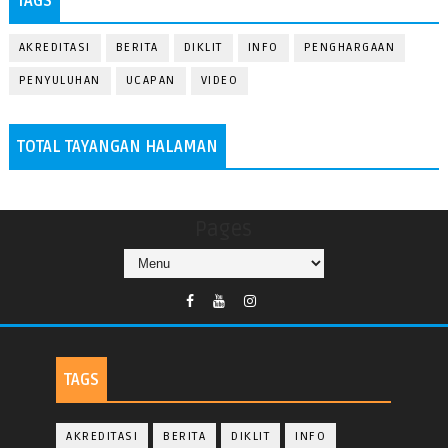
TAGS
AKREDITASI
BERITA
DIKLIT
INFO
PENGHARGAAN
PENYULUHAN
UCAPAN
VIDEO
TOTAL TAYANGAN HALAMAN
Pages
TAGS
AKREDITASI
BERITA
DIKLIT
INFO