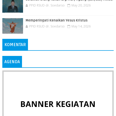
PPID RSUD dr. Soedarso
May 20, 2026
Memperingati Kenaikan Yesus Kristus
PPID RSUD dr. Soedarso
May 14, 2026
KOMENTAR
AGENDA
BANNER KEGIATAN