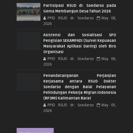
Partisipasi RSUD dr. Soedarso pada
Gema Membangun Desa Tahun 2026
PPID RSUD dr. Soedarso
May 08,
2026
Asistensi dan Sosialisasi SPO
Pengisian SEKAMPADI (Survei Kepuasan
Masyarakat Aplikasi Daring) oleh Biro
Organisasi
PPID RSUD dr. Soedarso
May 06,
2026
Penandatanganan Perjanjian
Kerjasama antara RSUD Dokter
Soedarso dengan Balai Pelayanan
Pelindungan Pekerja Migran Indonesia
(BP3MI) Kalimantan Barat
PPID RSUD dr. Soedarso
May 05,
2026