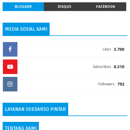
BLOGGER
DISQUS
FACEBOOK
MEDIA SOSIAL KAMI
3.700
Likes
6.310
Subscribes
792
Followers
LAYANAN SOEDARSO PINTAR
TENTANG KAMI