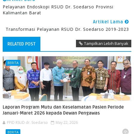
Pelayanan Endoskopi RSUD Dr. Soedarso Provinsi
Kalimantan Barat
Artikel Lama
Transformasi Pelayanan RSUD Dr. Soedarso 2019-2023
Tampilkan Lebih Banyak
RELATED POST
BERITA
Laporan Program Mutu dan Keselamatan Pasien Periode
Januari-Maret 2026 kepada Dewan Pengawas
PPID RSUD dr. Soedarso
May 22, 2026
BERITA