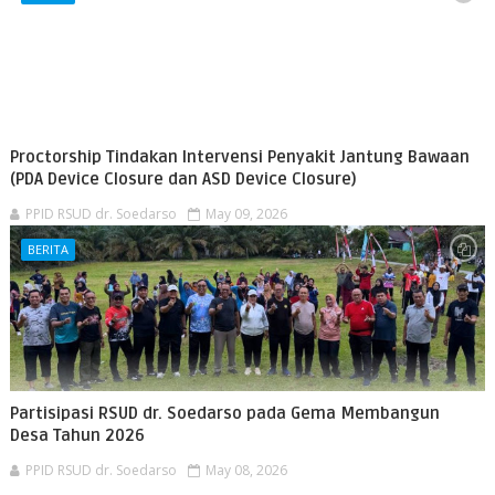
Proctorship Tindakan Intervensi Penyakit Jantung Bawaan
(PDA Device Closure dan ASD Device Closure)
PPID RSUD dr. Soedarso
May 09, 2026
BERITA
Partisipasi RSUD dr. Soedarso pada Gema Membangun
Desa Tahun 2026
PPID RSUD dr. Soedarso
May 08, 2026