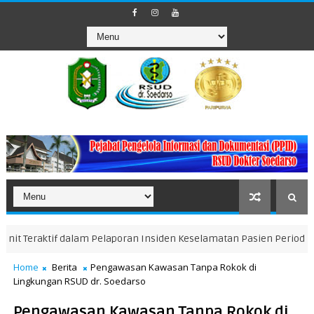
ktif dalam Pelaporan Insiden Keselamatan Pasien Periode Januari-
Home
Berita
Pengawasan Kawasan Tanpa Rokok di
Lingkungan RSUD dr. Soedarso
Pengawasan Kawasan Tanpa Rokok di