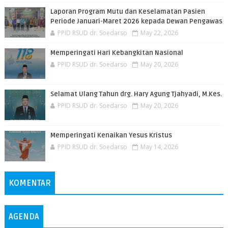
Laporan Program Mutu dan Keselamatan Pasien
Periode Januari-Maret 2026 kepada Dewan Pengawas
PPID RSUD dr. Soedarso
May 22, 2026
Memperingati Hari Kebangkitan Nasional
PPID RSUD dr. Soedarso
May 20, 2026
Selamat Ulang Tahun drg. Hary Agung Tjahyadi, M.Kes.
PPID RSUD dr. Soedarso
May 20, 2026
Memperingati Kenaikan Yesus Kristus
PPID RSUD dr. Soedarso
May 14, 2026
KOMENTAR
AGENDA