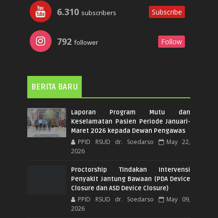
6.310
Subscribe
subscribers
792
Follow
follower
BERITA BARU
Laporan Program Mutu dan
Keselamatan Pasien Periode Januari-
Maret 2026 kepada Dewan Pengawas
PPID RSUD dr. Soedarso
May 22,
2026
Proctorship Tindakan Intervensi
Penyakit Jantung Bawaan (PDA Device
Closure dan ASD Device Closure)
PPID RSUD dr. Soedarso
May 09,
2026