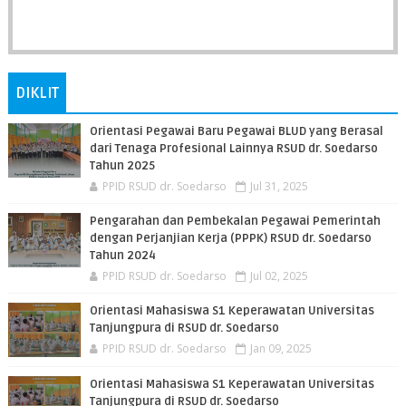
DIKLIT
Orientasi Pegawai Baru Pegawai BLUD yang Berasal
dari Tenaga Profesional Lainnya RSUD dr. Soedarso
Tahun 2025
PPID RSUD dr. Soedarso
Jul 31, 2025
Pengarahan dan Pembekalan Pegawai Pemerintah
dengan Perjanjian Kerja (PPPK) RSUD dr. Soedarso
Tahun 2024
PPID RSUD dr. Soedarso
Jul 02, 2025
Orientasi Mahasiswa S1 Keperawatan Universitas
Tanjungpura di RSUD dr. Soedarso
PPID RSUD dr. Soedarso
Jan 09, 2025
Orientasi Mahasiswa S1 Keperawatan Universitas
Tanjungpura di RSUD dr. Soedarso