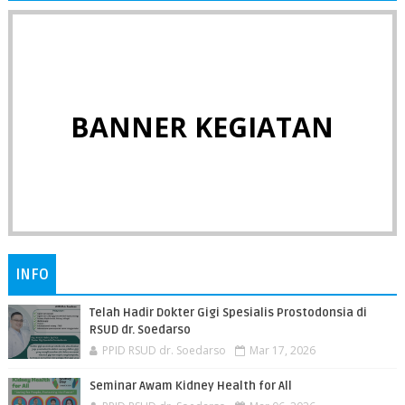
BANNER KEGIATAN
INFO
Telah Hadir Dokter Gigi Spesialis Prostodonsia di
RSUD dr. Soedarso
PPID RSUD dr. Soedarso
Mar 17, 2026
Seminar Awam Kidney Health for All