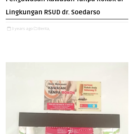
Lingkungan RSUD dr. Soedarso
3 years ago
Berita,