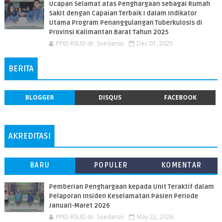
Ucapan Selamat atas Penghargaan sebagai Rumah
Sakit dengan Capaian Terbaik I dalam Indikator
Utama Program Penanggulangan Tuberkulosis di
Provinsi Kalimantan Barat Tahun 2025
PPID RSUD dr. Soedarso
Dec 01, 2025
BERITA
BLOGGER
DISQUS
FACEBOOK
AKREDITASI
BARU
POPULER
KOMENTAR
Pemberian Penghargaan kepada Unit Teraktif dalam
Pelaporan Insiden Keselamatan Pasien Periode
Januari-Maret 2026
PPID RSUD dr. Soedarso
May 22, 2026