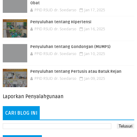
Obat
PPID RSUD dr. Soedarso
Jan 17, 2025
Penyuluhan tentang Hipertensi
PPID RSUD dr. Soedarso
Jan 16, 2025
Penyuluhan tentang Gondongan (MUMPS)
PPID RSUD dr. Soedarso
Jan 10, 2025
Penyuluhan tentang Pertusis atau Batuk Rejan
PPID RSUD dr. Soedarso
Jan 09, 2025
Laporkan Penyalahgunaan
CARI BLOG INI