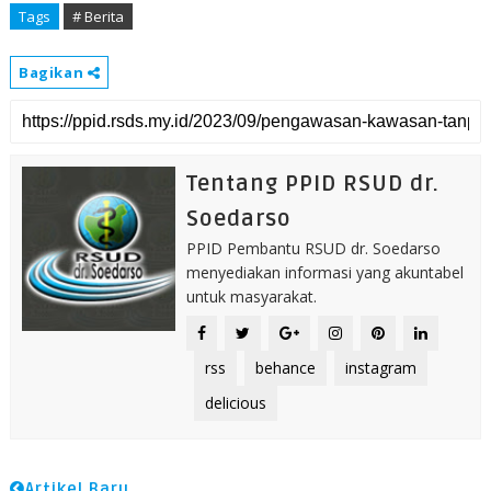
Tags
# Berita
Bagikan
Tentang PPID RSUD dr.
Soedarso
PPID Pembantu RSUD dr. Soedarso
menyediakan informasi yang akuntabel
untuk masyarakat.
rss
behance
instagram
delicious
Artikel Baru