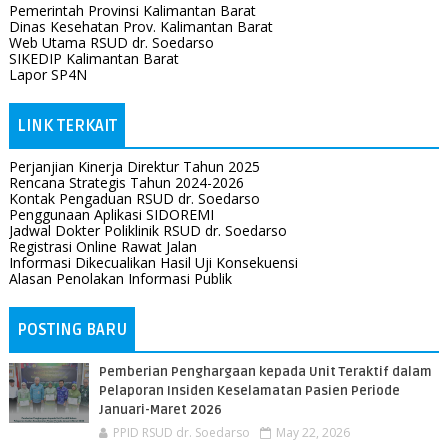
Pemerintah Provinsi Kalimantan Barat
Dinas Kesehatan Prov. Kalimantan Barat
Web Utama RSUD dr. Soedarso
SIKEDIP Kalimantan Barat
Lapor SP4N
LINK TERKAIT
Perjanjian Kinerja Direktur Tahun 2025
Rencana Strategis Tahun 2024-2026
Kontak Pengaduan RSUD dr. Soedarso
Penggunaan Aplikasi SIDOREMI
Jadwal Dokter Poliklinik RSUD dr. Soedarso
Registrasi Online Rawat Jalan
Informasi Dikecualikan Hasil Uji Konsekuensi
Alasan Penolakan Informasi Publik
POSTING BARU
Pemberian Penghargaan kepada Unit Teraktif dalam
Pelaporan Insiden Keselamatan Pasien Periode
Januari-Maret 2026
PPID RSUD dr. Soedarso
May 22, 2026