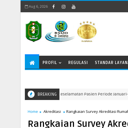
Aug 6, 2026
PROFIL
REGULASI
STANDAR LAYA
ran Program Mutu dan Keselamatan Pasien Periode Januari-Maret 
BREAKING
Home
Akreditasi
Rangkaian Survey Akreditasi Rumah 
Rangkaian Survey Akre