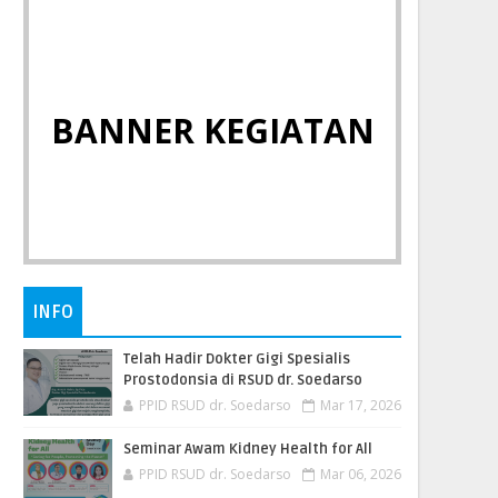
BANNER KEGIATAN
INFO
Telah Hadir Dokter Gigi Spesialis
Prostodonsia di RSUD dr. Soedarso
PPID RSUD dr. Soedarso
Mar 17, 2026
Seminar Awam Kidney Health for All
PPID RSUD dr. Soedarso
Mar 06, 2026