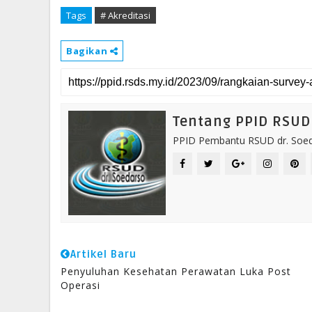
Tags
# Akreditasi
Bagikan
Tentang PPID RSUD 
PPID Pembantu RSUD dr. Soeda
Artikel Baru
Penyuluhan Kesehatan Perawatan Luka Post
Operasi