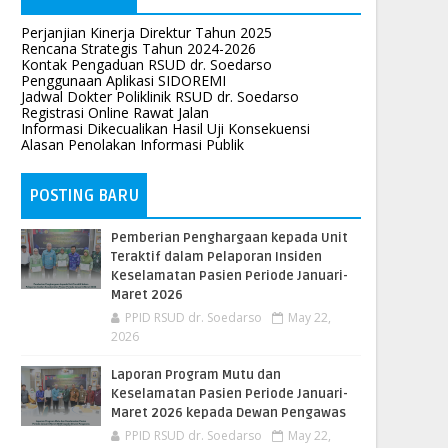
Perjanjian Kinerja Direktur Tahun 2025
Rencana Strategis Tahun 2024-2026
Kontak Pengaduan RSUD dr. Soedarso
Penggunaan Aplikasi SIDOREMI
Jadwal Dokter Poliklinik RSUD dr. Soedarso
Registrasi Online Rawat Jalan
Informasi Dikecualikan Hasil Uji Konsekuensi
Alasan Penolakan Informasi Publik
POSTING BARU
Pemberian Penghargaan kepada Unit
Teraktif dalam Pelaporan Insiden
Keselamatan Pasien Periode Januari-
Maret 2026
PPID RSUD dr. Soedarso
May 22,
2026
Laporan Program Mutu dan
Keselamatan Pasien Periode Januari-
Maret 2026 kepada Dewan Pengawas
PPID RSUD dr. Soedarso
May 22,