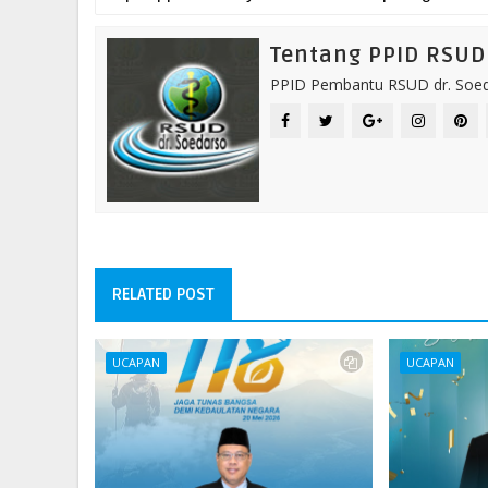
Tentang PPID RSUD 
PPID Pembantu RSUD dr. Soeda
RELATED POST
UCAPAN
UCAPAN