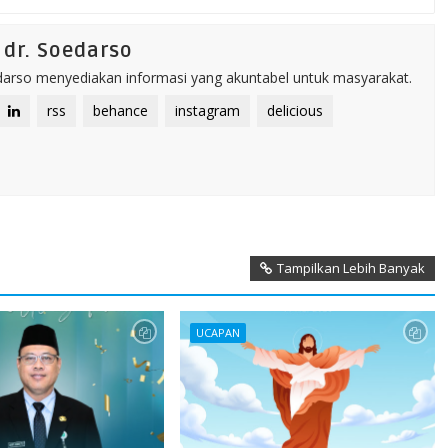
dr. Soedarso
rso menyediakan informasi yang akuntabel untuk masyarakat.
rss
behance
instagram
delicious
Tampilkan Lebih Banyak
UCAPAN