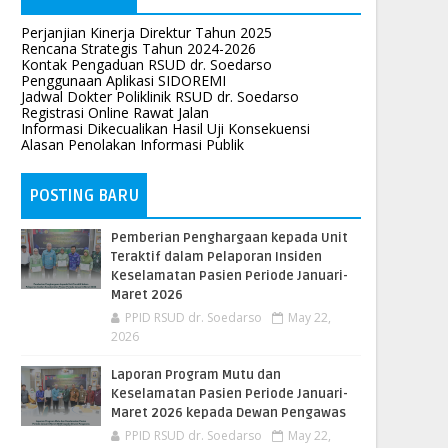
Perjanjian Kinerja Direktur Tahun 2025
Rencana Strategis Tahun 2024-2026
Kontak Pengaduan RSUD dr. Soedarso
Penggunaan Aplikasi SIDOREMI
Jadwal Dokter Poliklinik RSUD dr. Soedarso
Registrasi Online Rawat Jalan
Informasi Dikecualikan Hasil Uji Konsekuensi
Alasan Penolakan Informasi Publik
POSTING BARU
Pemberian Penghargaan kepada Unit
Teraktif dalam Pelaporan Insiden
Keselamatan Pasien Periode Januari-
Maret 2026
PPID RSUD dr. Soedarso
May 22,
2026
Laporan Program Mutu dan
Keselamatan Pasien Periode Januari-
Maret 2026 kepada Dewan Pengawas
PPID RSUD dr. Soedarso
May 22,