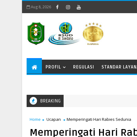
Aug 8, 2026
PROFIL
REGULASI
STANDAR LAYA
BREAKING
Home
Ucapan
Memperingati Hari Rabies Sedunia
Memperingati Hari Ra