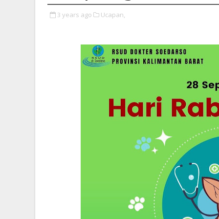
3 years ago
Ucapan,