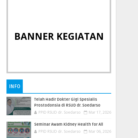
BANNER KEGIATAN
INFO
Telah Hadir Dokter Gigi Spesialis
Prostodonsia di RSUD dr. Soedarso
PPID RSUD dr. Soedarso
Mar 17, 2026
Seminar Awam Kidney Health for All
PPID RSUD dr. Soedarso
Mar 06, 2026