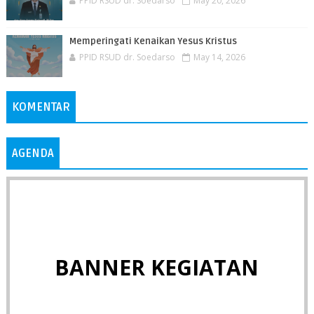
PPID RSUD dr. Soedarso
May 20, 2026
Memperingati Kenaikan Yesus Kristus
PPID RSUD dr. Soedarso
May 14, 2026
KOMENTAR
AGENDA
BANNER KEGIATAN