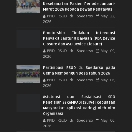
Keselamatan Pasien Periode Januari-
Maret 2026 kepada Dewan Pengawas
PPID RSUD dr. Soedarso
May 22,
2026
Proctorship Tindakan Intervensi
Penyakit Jantung Bawaan (PDA Device
Closure dan ASD Device Closure)
PPID RSUD dr. Soedarso
May 09,
2026
Partisipasi RSUD dr. Soedarso pada
Gema Membangun Desa Tahun 2026
PPID RSUD dr. Soedarso
May 08,
2026
Asistensi dan Sosialisasi SPO
Pengisian SEKAMPADI (Survei Kepuasan
Masyarakat Aplikasi Daring) oleh Biro
Organisasi
PPID RSUD dr. Soedarso
May 06,
2026