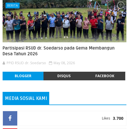
BERITA
Partisipasi RSUD dr. Soedarso pada Gema Membangun
Desa Tahun 2026
PPID RSUD dr. Soedarso
May 08, 2026
BLOGGER
DISQUS
FACEBOOK
MEDIA SOSIAL KAMI
3.700
Likes