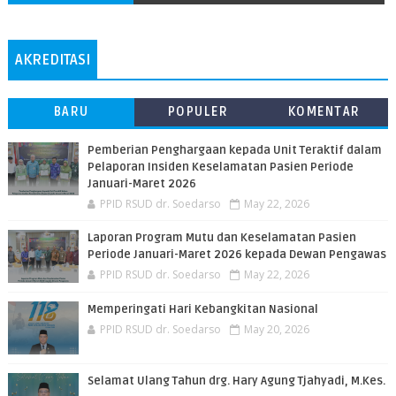
AKREDITASI
BARU
POPULER
KOMENTAR
Pemberian Penghargaan kepada Unit Teraktif dalam
Pelaporan Insiden Keselamatan Pasien Periode
Januari-Maret 2026
PPID RSUD dr. Soedarso
May 22, 2026
Laporan Program Mutu dan Keselamatan Pasien
Periode Januari-Maret 2026 kepada Dewan Pengawas
PPID RSUD dr. Soedarso
May 22, 2026
Memperingati Hari Kebangkitan Nasional
PPID RSUD dr. Soedarso
May 20, 2026
Selamat Ulang Tahun drg. Hary Agung Tjahyadi, M.Kes.