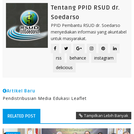
Tentang PPID RSUD dr.
Soedarso
PPID Pembantu RSUD dr. Soedarso
menyediakan informasi yang akuntabel
untuk masyarakat.
rss
behance
instagram
delicious
Artikel Baru
Pendistribusian Media Edukasi Leaflet
Tampilkan Lebih Banyak
RELATED POST