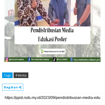
Tags
# Berita
Bagikan