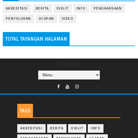
AKREDITASI
BERITA
DIKLIT
INFO
PENGHARGAAN
PENYULUHAN
UCAPAN
VIDEO
TOTAL TAYANGAN HALAMAN
Pages
TAGS
AKREDITASI
BERITA
DIKLIT
INFO