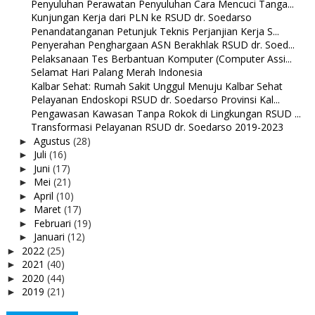
Penyuluhan Perawatan Penyuluhan Cara Mencuci Tanga...
Kunjungan Kerja dari PLN ke RSUD dr. Soedarso
Penandatanganan Petunjuk Teknis Perjanjian Kerja S...
Penyerahan Penghargaan ASN Berakhlak RSUD dr. Soed...
Pelaksanaan Tes Berbantuan Komputer (Computer Assi...
Selamat Hari Palang Merah Indonesia
Kalbar Sehat: Rumah Sakit Unggul Menuju Kalbar Sehat
Pelayanan Endoskopi RSUD dr. Soedarso Provinsi Kal...
Pengawasan Kawasan Tanpa Rokok di Lingkungan RSUD ...
Transformasi Pelayanan RSUD dr. Soedarso 2019-2023
Agustus
(28)
►
Juli
(16)
►
Juni
(17)
►
Mei
(21)
►
April
(10)
►
Maret
(17)
►
Februari
(19)
►
Januari
(12)
►
2022
(25)
►
2021
(40)
►
2020
(44)
►
2019
(21)
►