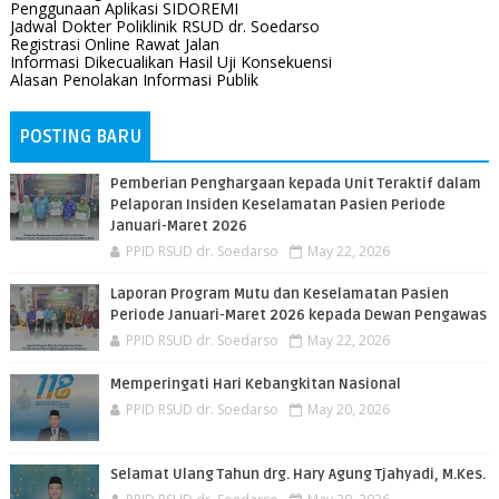
Penggunaan Aplikasi SIDOREMI
Jadwal Dokter Poliklinik RSUD dr. Soedarso
Registrasi Online Rawat Jalan
Informasi Dikecualikan Hasil Uji Konsekuensi
Alasan Penolakan Informasi Publik
POSTING BARU
Pemberian Penghargaan kepada Unit Teraktif dalam
Pelaporan Insiden Keselamatan Pasien Periode
Januari-Maret 2026
PPID RSUD dr. Soedarso
May 22, 2026
Laporan Program Mutu dan Keselamatan Pasien
Periode Januari-Maret 2026 kepada Dewan Pengawas
PPID RSUD dr. Soedarso
May 22, 2026
Memperingati Hari Kebangkitan Nasional
PPID RSUD dr. Soedarso
May 20, 2026
Selamat Ulang Tahun drg. Hary Agung Tjahyadi, M.Kes.