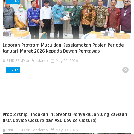
BERITA
Laporan Program Mutu dan Keselamatan Pasien Periode
Januari-Maret 2026 kepada Dewan Pengawas
PPID RSUD dr. Soedarso
May 22, 2026
BERITA
Proctorship Tindakan Intervensi Penyakit Jantung Bawaan
(PDA Device Closure dan ASD Device Closure)
PPID RSUD dr. Soedarso
May 09, 2026