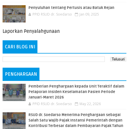
Penyuluhan tentang Pertusis atau Batuk Rejan
PPID RSUD dr. Soedarso
Jan 09, 2025
Laporkan Penyalahgunaan
CARI BLOG INI
PENGHARGAAN
Pemberian Penghargaan kepada Unit Teraktif dalam
Pelaporan Insiden Keselamatan Pasien Periode
Januari-Maret 2026
PPID RSUD dr. Soedarso
May 22, 2026
RSUD dr. Soedarso Menerima Penghargaan sebagai
Salah Satu Wajib Pajak Instansi Pemerintah dengan
Kontribusi Terbesar dalam Pembayaran Pajak Tahun