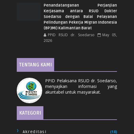
Penandatanganan Perjanjian
Kerjasama antara RSUD Dokter
Soedarso dengan Balai Pelayanan
Pelindungan Pekerja Migran Indonesia
(BP3MI) Kalimantan Barat
PPID RSUD dr. Soedarso
May 05,
2026
TENTANG KAMI
PPID Pelaksana RSUD dr. Soedarso,
menyajikan informasi yang
akuntabel untuk masyarakat.
KATEGORI
Akreditasi
(18)