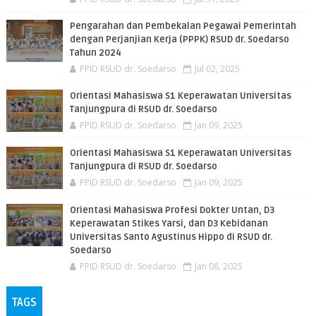
Pengarahan dan Pembekalan Pegawai Pemerintah
dengan Perjanjian Kerja (PPPK) RSUD dr. Soedarso
Tahun 2024
PPID RSUD dr. Soedarso
Jul 02, 2025
Orientasi Mahasiswa S1 Keperawatan Universitas
Tanjungpura di RSUD dr. Soedarso
PPID RSUD dr. Soedarso
Jan 09, 2025
Orientasi Mahasiswa S1 Keperawatan Universitas
Tanjungpura di RSUD dr. Soedarso
PPID RSUD dr. Soedarso
Jan 09, 2025
Orientasi Mahasiswa Profesi Dokter Untan, D3
Keperawatan Stikes Yarsi, dan D3 Kebidanan
Universitas Santo Agustinus Hippo di RSUD dr.
Soedarso
PPID RSUD dr. Soedarso
Jan 08, 2025
TAGS